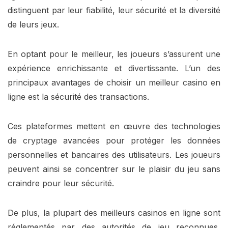
distinguent par leur fiabilité, leur sécurité et la diversité
de leurs jeux.
En optant pour le meilleur, les joueurs s’assurent une
expérience enrichissante et divertissante. L’un des
principaux avantages de choisir un meilleur casino en
ligne est la sécurité des transactions.
Ces plateformes mettent en œuvre des technologies
de cryptage avancées pour protéger les données
personnelles et bancaires des utilisateurs. Les joueurs
peuvent ainsi se concentrer sur le plaisir du jeu sans
craindre pour leur sécurité.
De plus, la plupart des meilleurs casinos en ligne sont
réglementés par des autorités de jeu reconnues,