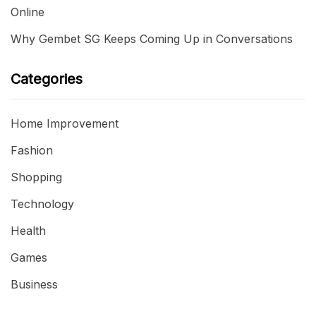
Online
Why Gembet SG Keeps Coming Up in Conversations
Categories
Home Improvement
Fashion
Shopping
Technology
Health
Games
Business