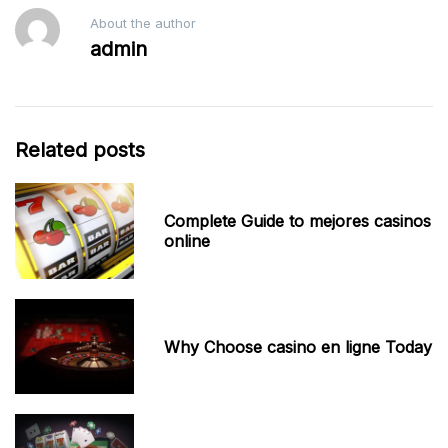
About the author
admin
Related posts
Complete Guide to mejores casinos
online
Why Choose casino en ligne Today