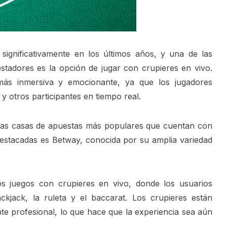
ignificativamente en los últimos años, y una de las
ostadores es la opción de jugar con crupieres en vivo.
más inmersiva y emocionante, ya que los jugadores
y otros participantes en tiempo real.
las casas de apuestas más populares que cuentan con
estacadas es Betway, conocida por su amplia variedad
s juegos con crupieres en vivo, donde los usuarios
ckjack, la ruleta y el baccarat. Los crupieres están
te profesional, lo que hace que la experiencia sea aún