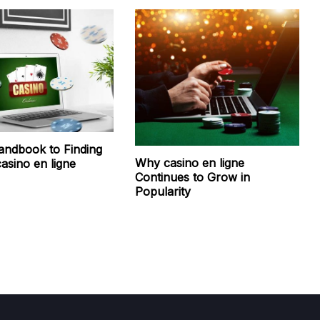
andbook to Finding
Why casino en ligne
asino en ligne
Continues to Grow in
Popularity