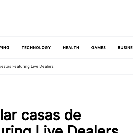
PING
TECHNOLOGY
HEALTH
GAMES
BUSINE
estas Featuring Live Dealers
lar casas de
ring Live Dealers