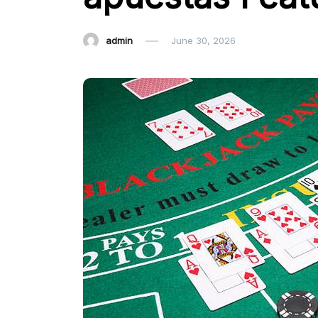
admin
June 30, 2026