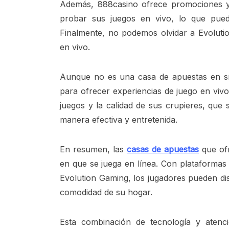
Además, 888casino ofrece promociones y 
probar sus juegos en vivo, lo que pued
Finalmente, no podemos olvidar a Evolutio
en vivo.
Aunque no es una casa de apuestas en sí 
para ofrecer experiencias de juego en vivo
juegos y la calidad de sus crupieres, que
manera efectiva y entretenida.
En resumen, las
casas de apuestas
que ofr
en que se juega en línea. Con plataformas
Evolution Gaming, los jugadores pueden dis
comodidad de su hogar.
Esta combinación de tecnología y atenció