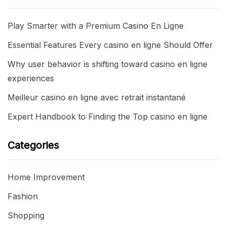
Play Smarter with a Premium Casino En Ligne
Essential Features Every casino en ligne Should Offer
Why user behavior is shifting toward casino en ligne
experiences
Meilleur casino en ligne avec retrait instantané
Expert Handbook to Finding the Top casino en ligne
Categories
Home Improvement
Fashion
Shopping