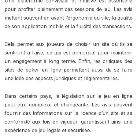
Une plateforme conviviale et intuitive est essentielle
pour profiter pleinement des sessions de jeu. Les avis
mettent souvent en avant l’ergonomie du site, la qualité
de son application mobile et la fluidité des transactions.
Cela permet aux joueurs de choisir un site où ils se
sentiront à l’aise, ce qui est primordial pour maintenir
un engagement à long terme. Enfin, les critiques des
sites de poker en ligne permettent aussi de se faire
une idée des aspects juridiques et réglementaires.
Dans certains pays, la législation sur le jeu en ligne
peut être complexe et changeante. Les avis peuvent
fournir des informations sur la licence d’un site et sa
conformité aux lois en vigueur, garantissant ainsi une
expérience de jeu légale et sécurisée.