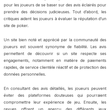
pour les joueurs de se baser sur des avis éclairés pour
prendre des décisions judicieuses. Tout d’abord, les
critiques aident les joueurs à évaluer la réputation d’un
site de poker.
Un site bien noté et apprécié par la communauté des
joueurs est souvent synonyme de fiabilité. Les avis
permettent de découvrir si un site respecte ses
engagements, notamment en matière de paiements
rapides, de service clientèle réactif et de protection des
données personnelles.
En consultant des avis détaillés, les joueurs peuvent
éviter des plateformes douteuses qui pourraient
compromettre leur expérience de jeu. Ensuite, les
revues offrent un aperçu des différents jeux