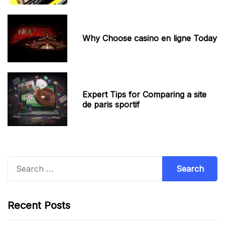
Why Choose casino en ligne Today
Expert Tips for Comparing a site
de paris sportif
Search
for:
Recent Posts