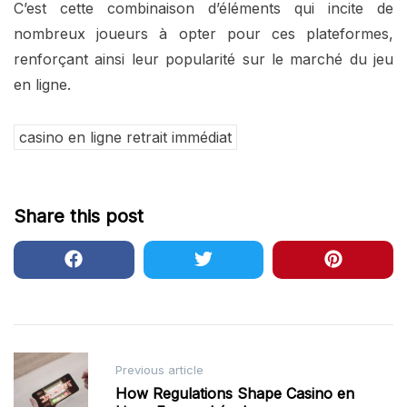
C’est cette combinaison d’éléments qui incite de
nombreux joueurs à opter pour ces plateformes,
renforçant ainsi leur popularité sur le marché du jeu
en ligne.
casino en ligne retrait immédiat
Share this post
Post
Previous article
navigation
How Regulations Shape Casino en