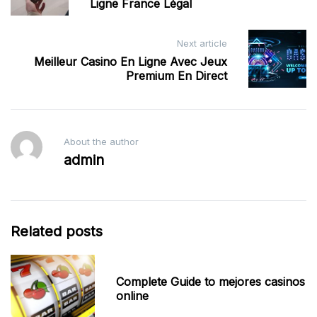
Ligne France Légal
Next article
Meilleur Casino En Ligne Avec Jeux
Premium En Direct
About the author
admin
Related posts
Complete Guide to mejores casinos
online