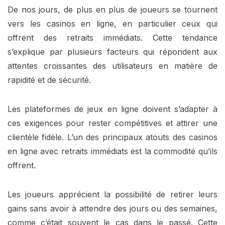
De nos jours, de plus en plus de joueurs se tournent
vers les casinos en ligne, en particulier ceux qui
offrent des retraits immédiats. Cette tendance
s’explique par plusieurs facteurs qui répondent aux
attentes croissantes des utilisateurs en matière de
rapidité et de sécurité.
Les plateformes de jeux en ligne doivent s’adapter à
ces exigences pour rester compétitives et attirer une
clientèle fidèle. L’un des principaux atouts des casinos
en ligne avec retraits immédiats est la commodité qu’ils
offrent.
Les joueurs apprécient la possibilité de retirer leurs
gains sans avoir à attendre des jours ou des semaines,
comme c’était souvent le cas dans le passé. Cette