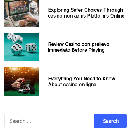
Exploring Safer Choices Through
casino non aams Platforms Online
Review Casino con prelievo
immediato Before Playing
Everything You Need to Know
About casino en ligne
Search
for: