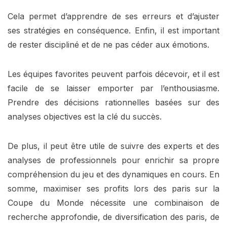
Cela permet d’apprendre de ses erreurs et d’ajuster
ses stratégies en conséquence. Enfin, il est important
de rester discipliné et de ne pas céder aux émotions.
Les équipes favorites peuvent parfois décevoir, et il est
facile de se laisser emporter par l’enthousiasme.
Prendre des décisions rationnelles basées sur des
analyses objectives est la clé du succès.
De plus, il peut être utile de suivre des experts et des
analyses de professionnels pour enrichir sa propre
compréhension du jeu et des dynamiques en cours. En
somme, maximiser ses profits lors des paris sur la
Coupe du Monde nécessite une combinaison de
recherche approfondie, de diversification des paris, de