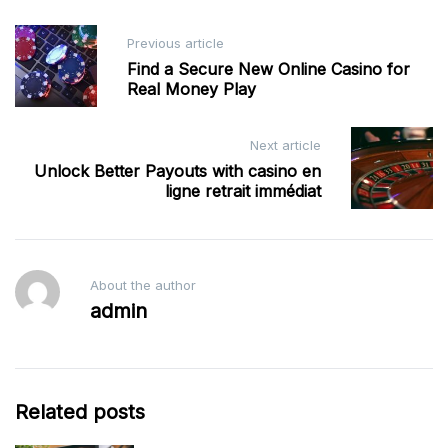
Post
Previous article
navigation
Find a Secure New Online Casino for
Real Money Play
Next article
Unlock Better Payouts with casino en
ligne retrait immédiat
About the author
admin
Related posts