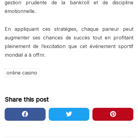
gestion prudente de la bankroll et de discipline
émotionnelle.
En appliquant ces stratégies, chaque parieur peut
augmenter ses chances de succès tout en profitant
pleinement de l’excitation que cet événement sportif
mondial a à offrir.
online casino
Share this post