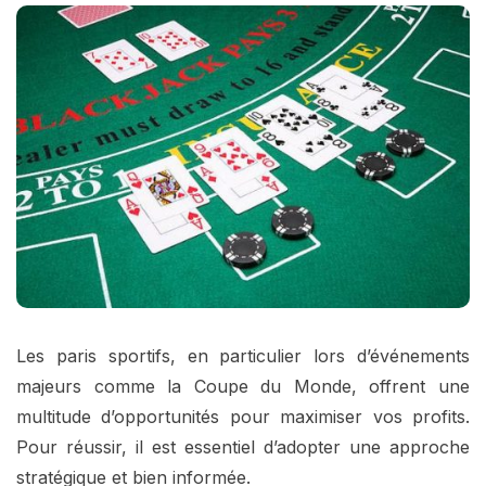
Les paris sportifs, en particulier lors d’événements
majeurs comme la Coupe du Monde, offrent une
multitude d’opportunités pour maximiser vos profits.
Pour réussir, il est essentiel d’adopter une approche
stratégique et bien informée.