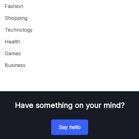
Fashion
Shopping
Technology
Health
Games
Business
Have something on your mind?
Say hello