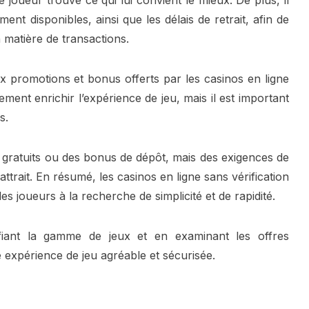
ent disponibles, ainsi que les délais de retrait, afin de
 matière de transactions.
aux promotions et bonus offerts par les casinos en ligne
ment enrichir l’expérience de jeu, mais il est important
s.
 gratuits ou des bonus de dépôt, mais des exigences de
ttrait. En résumé, les casinos en ligne sans vérification
s joueurs à la recherche de simplicité et de rapidité.
rifiant la gamme de jeux et en examinant les offres
e expérience de jeu agréable et sécurisée.