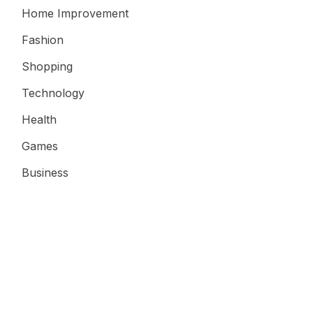
Home Improvement
Fashion
Shopping
Technology
Health
Games
Business