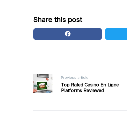
Share this post
Post
Previous article
Top Rated Casino En Ligne
Platforms Reviewed
navigation