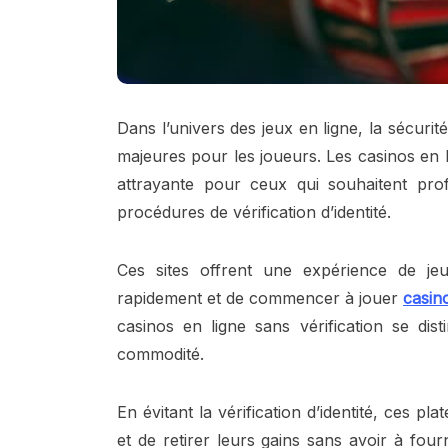
Dans l’univers des jeux en ligne, la sécurit
majeures pour les joueurs. Les casinos en 
attrayante pour ceux qui souhaitent prof
procédures de vérification d’identité.
Ces sites offrent une expérience de jeu s
rapidement et de commencer à jouer
casino
casinos en ligne sans vérification se dis
commodité.
En évitant la vérification d’identité, ces 
et de retirer leurs gains sans avoir à fou