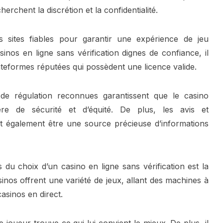
erchent la discrétion et la confidentialité.
es sites fiables pour garantir une expérience de jeu
inos en ligne sans vérification dignes de confiance, il
teformes réputées qui possèdent une licence valide.
 de régulation reconnues garantissent que le casino
re de sécurité et d’équité. De plus, les avis et
 également être une source précieuse d’informations
du choix d’un casino en ligne sans vérification est la
nos offrent une variété de jeux, allant des machines à
asinos en direct.
 joueur trouve ce qui lui convient le mieux. De plus, il