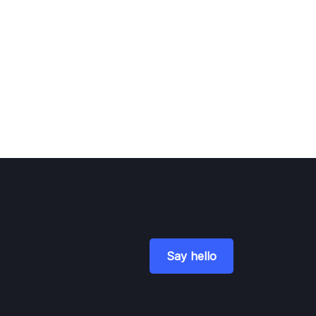
Say hello