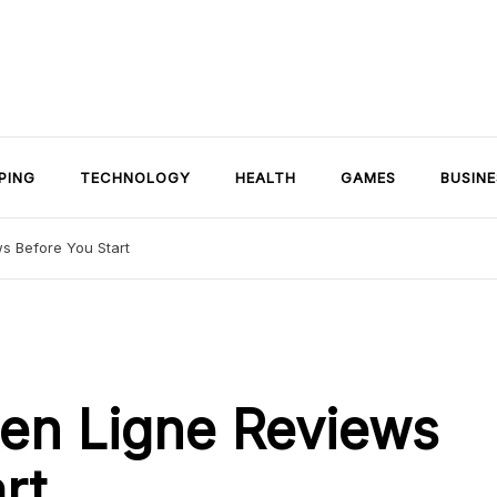
PING
TECHNOLOGY
HEALTH
GAMES
BUSINE
s Before You Start
en Ligne Reviews
rt