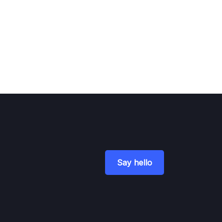
Say hello