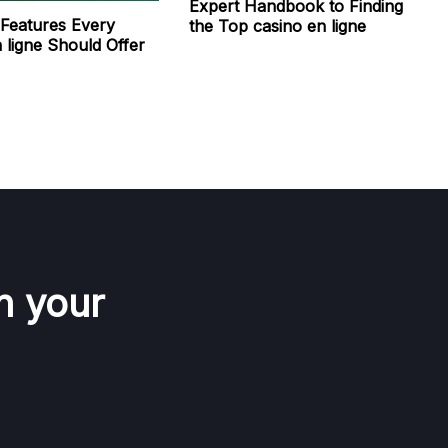
Expert Handbook to Finding
 Features Every
the Top casino en ligne
 ligne Should Offer
n your