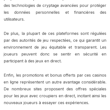
des technologies de cryptage avancées pour protéger
les données personnelles et financières des
utilisateurs.
De plus, la plupart de ces plateformes sont régulées
par des autorités de jeu respectées, ce qui garantit un
environnement de jeu équitable et transparent. Les
joueurs peuvent donc se sentir en sécurité en
participant à des jeux en direct.
Enfin, les promotions et bonus offerts par ces casinos
en ligne représentent un autre avantage considérable.
De nombreux sites proposent des offres spéciales
pour les jeux avec croupiers en direct, incitant ainsi les
nouveaux joueurs à essayer ces expériences.