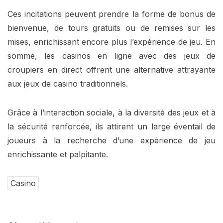
Ces incitations peuvent prendre la forme de bonus de
bienvenue, de tours gratuits ou de remises sur les
mises, enrichissant encore plus l’expérience de jeu. En
somme, les casinos en ligne avec des jeux de
croupiers en direct offrent une alternative attrayante
aux jeux de casino traditionnels.
Grâce à l’interaction sociale, à la diversité des jeux et à
la sécurité renforcée, ils attirent un large éventail de
joueurs à la recherche d’une expérience de jeu
enrichissante et palpitante.
Casino