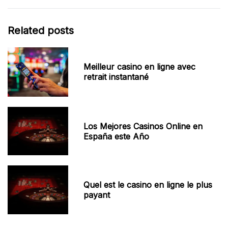
Related posts
Meilleur casino en ligne avec
retrait instantané
Los Mejores Casinos Online en
España este Año
Quel est le casino en ligne le plus
payant