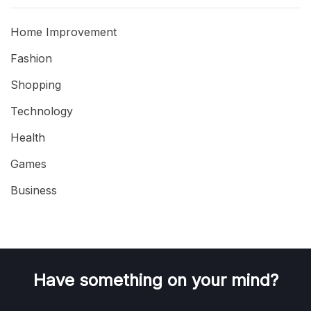
Home Improvement
Fashion
Shopping
Technology
Health
Games
Business
Have something on your mind?