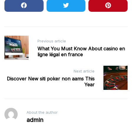
Post
Previous article
navigation
What You Must Know About casino en
ligne légal en france
Next article
Discover New siti poker non aams This
Year
About the author
admin