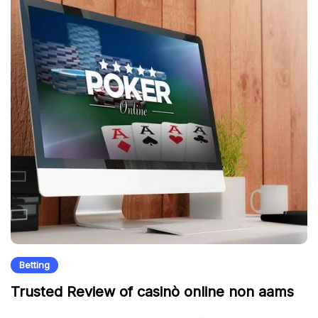
Betting
Trusted Review of casinò online non aams