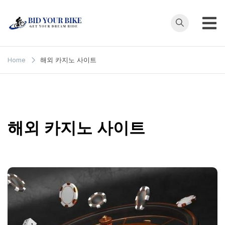
Skip
to
content
Bid Your
Get Your Dream
Ride at Your
Bike
Home
해외 카지노 사이트
Price
해외 카지노 사이트