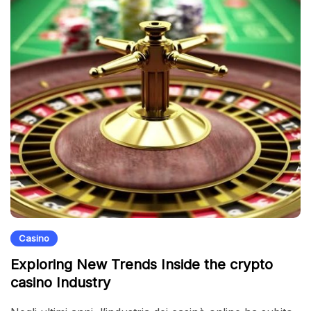
Casino
Exploring New Trends Inside the crypto
casino Industry