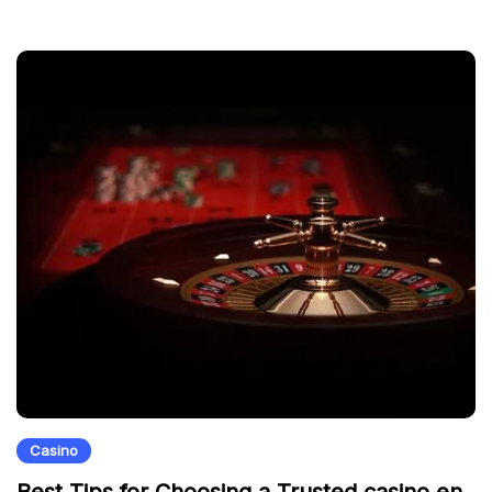
Casino
Best Tips for Choosing a Trusted casino en