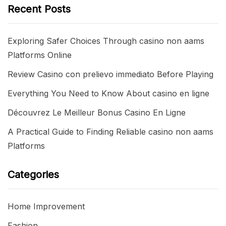
Recent Posts
Exploring Safer Choices Through casino non aams
Platforms Online
Review Casino con prelievo immediato Before Playing
Everything You Need to Know About casino en ligne
Découvrez Le Meilleur Bonus Casino En Ligne
A Practical Guide to Finding Reliable casino non aams
Platforms
Categories
Home Improvement
Fashion