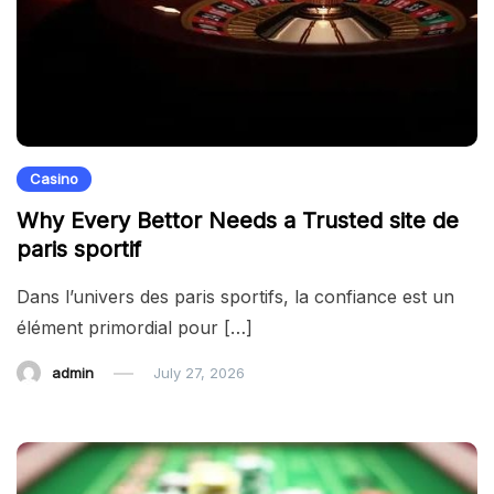
Casino
Why Every Bettor Needs a Trusted site de
paris sportif
Dans l’univers des paris sportifs, la confiance est un
élément primordial pour […]
admin
July 27, 2026