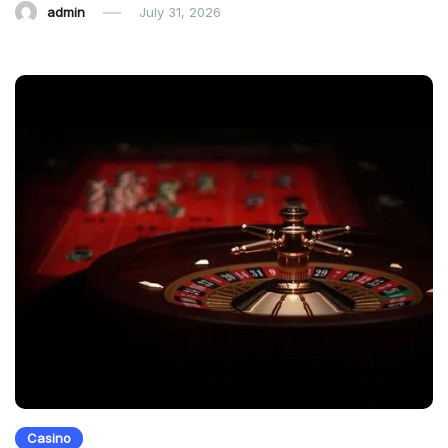
admin
July 31, 2026
Casino